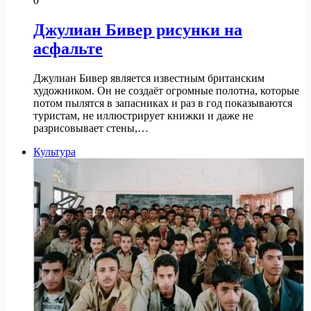
0
Джулиан Бивер рисунки на
асфальте
Джулиан Бивер является известным британским
художником. Он не создаёт огромные полотна, которые
потом пылятся в запасниках и раз в год показываются
туристам, не иллюстрирует книжки и даже не
разрисовывает стены,…
Культура