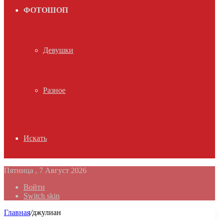
ФОТОШОП
Девушки
Разное
Искать
Пятница , 7 Август 2026
Войти
Switch skin
Главная
/
джулиан