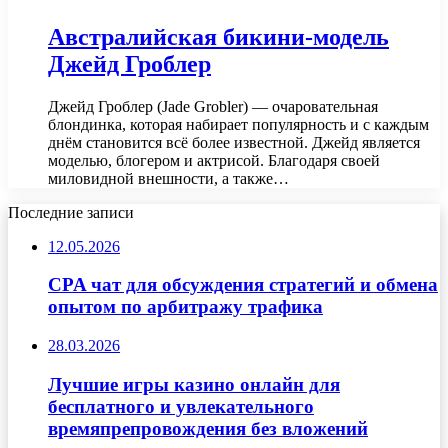
Австралийская бикини-модель
Джейд Гроблер
Джейд Гроблер (Jade Grobler) — очаровательная
блондинка, которая набирает популярность и с каждым
днём становится всё более известной. Джейд является
моделью, блогером и актрисой. Благодаря своей
миловидной внешности, а также…
Последние записи
12.05.2026
CPA чат для обсуждения стратегий и обмена
опытом по арбитражу трафика
28.03.2026
Лучшие игры казино онлайн для
бесплатного и увлекательного
времяпрепровождения без вложений