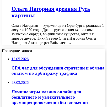
Ольга Нагорная древняя Русь
картины
Ольга Нагорная — художница из Оренбурга, родилась 1
августа 1970 года. Древнерусские князья, волхвы,
языческие обряды, мифические существа, битвы и
многое другое. Тихий вечер Ольга Нагорная Ольга
Нагорная Автопортрет Бабье лето…
Последние записи
12.05.2026
CPA чат для обсуждения стратегий и обмена
опытом по арбитражу трафика
28.03.2026
Лучшие игры казино онлайн для
бесплатного и увлекательного
времяпрепровождения без вложений