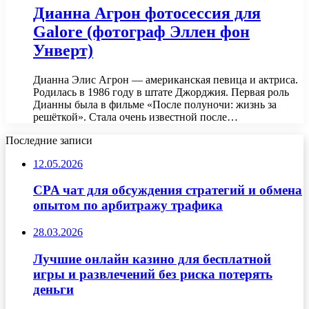
Дианна Агрон фотосессия для
Galore (фотограф Эллен фон
Унверт)
Дианна Элис Агрон — американская певица и актриса.
Родилась в 1986 году в штате Джорджия. Первая роль
Дианны была в фильме «После полуночи: жизнь за
решёткой». Стала очень известной после…
Последние записи
12.05.2026
CPA чат для обсуждения стратегий и обмена
опытом по арбитражу трафика
28.03.2026
Лучшие онлайн казино для бесплатной
игры и развлечений без риска потерять
деньги