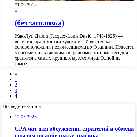
01.09.2018
0
(без заголовка)
Жак-Луи Давид (Jacques-Louis David, 1748-1825) —
великий французский художник. Известен как
основоположник неоклассицизма во Франции. Известен
многими потрясающими картинами, которые сегодня
хранятся в самых крупных музеях мира. Одной из
самых…
«
1
2
3
4
Последние записи
12.05.2026
CPA чат для обсуждения стратегий и обмена
опытом по арбитражу трафика