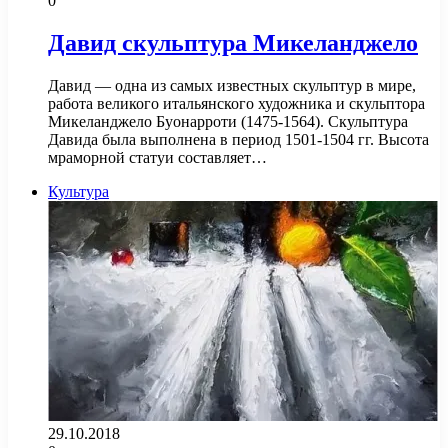
0
Давид скульптура Микеланджело
Давид — одна из самых известных скульптур в мире,
работа великого итальянского художника и скульптора
Микеланджело Буонарроти (1475-1564). Скульптура
Давида была выполнена в период 1501-1504 гг. Высота
мраморной статуи составляет…
Культура
29.10.2018