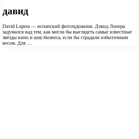
давид
David Lopera — испанский фотохудожник. Дэвид Лопера
задумался над тем, как могли бы выглядеть самые известные
звёзды кино и шоу-бизнеса, если бы страдали избыточным
весом. Для …