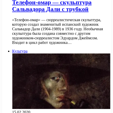
Телефон-омар — скульптура
Сальвадора Дали с трубкой
«Телефон-омар» — сюрреалистическая скульптура,
которую создал знаменитый испанский художник
Сальвадор Дали (1904-1989) в 1936 году. Необычная
скульптура была создана совместно с другим
художником-сюрреалистом Эдуардом Джеймсом.
Входит в цикл работ художника…
Культура
15.02.2020