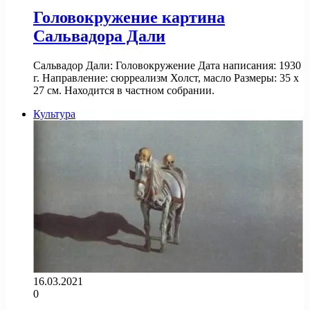
Головокружение картина
Сальвадора Дали
Сальвадор Дали: Головокружение Дата написания: 1930
г. Направление: сюрреализм Холст, масло Размеры: 35 х
27 см. Находится в частном собрании.
Культура
16.03.2021
0