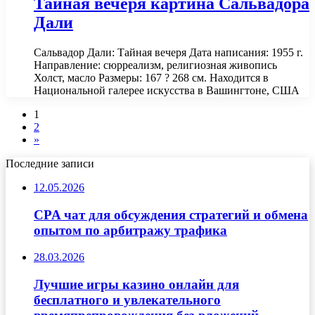
Тайная вечеря картина Сальвадора
Дали
Сальвадор Дали: Тайная вечеря Дата написания: 1955 г.
Направление: сюрреализм, религиозная живопись
Холст, масло Размеры: 167 ? 268 см. Находится в
Национальной галерее искусства в Вашингтоне, США
1
2
»
Последние записи
12.05.2026
CPA чат для обсуждения стратегий и обмена
опытом по арбитражу трафика
28.03.2026
Лучшие игры казино онлайн для
бесплатного и увлекательного