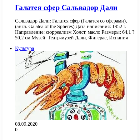
Галатея сфер Сальвадор Дали
Сальвадор Дали: Галатея сфер (Галатея со сферами),
(англ. Galatea of the Spheres) Дата написания: 1952 г.
Направление: сюрреализм Холст, масло Размеры: 64,1 ?
50,2 см Музей: Театр-музей Дали, Фигерас, Испания
Культура
08.09.2020
0