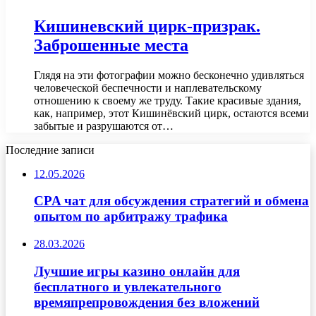
Кишиневский цирк-призрак.
Заброшенные места
Глядя на эти фотографии можно бесконечно удивляться
человеческой беспечности и наплевательскому
отношению к своему же труду. Такие красивые здания,
как, например, этот Кишинёвский цирк, остаются всеми
забытые и разрушаются от…
Последние записи
12.05.2026
CPA чат для обсуждения стратегий и обмена
опытом по арбитражу трафика
28.03.2026
Лучшие игры казино онлайн для
бесплатного и увлекательного
времяпрепровождения без вложений