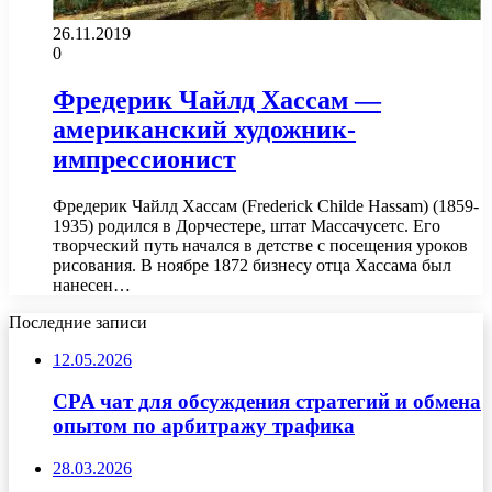
26.11.2019
0
Фредерик Чайлд Хассам —
американский художник-
импрессионист
Фредерик Чайлд Хассам (Frederick Childe Hassam) (1859-
1935) родился в Дорчестере, штат Массачусетс. Его
творческий путь начался в детстве с посещения уроков
рисования. В ноябре 1872 бизнесу отца Хассама был
нанесен…
Последние записи
12.05.2026
CPA чат для обсуждения стратегий и обмена
опытом по арбитражу трафика
28.03.2026