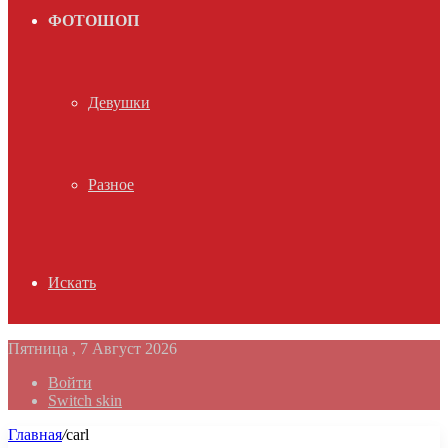
ФОТОШОП
Девушки
Разное
Искать
Пятница , 7 Август 2026
Войти
Switch skin
Главная
/
carl