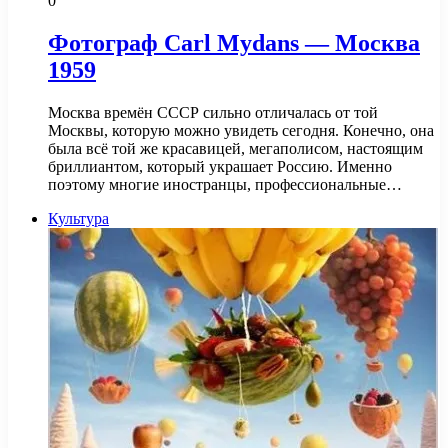
0
Фотограф Carl Mydans — Москва
1959
Москва времён СССР сильно отличалась от той
Москвы, которую можно увидеть сегодня. Конечно, она
была всё той же красавицей, мегаполисом, настоящим
бриллиантом, который украшает Россию. Именно
поэтому многие иностранцы, профессиональные…
Культура