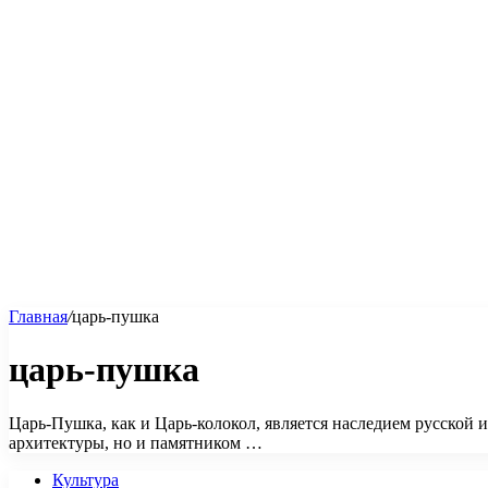
Главная
/
царь-пушка
царь-пушка
Царь-Пушка, как и Царь-колокол, является наследием русской 
архитектуры, но и памятником …
Культура