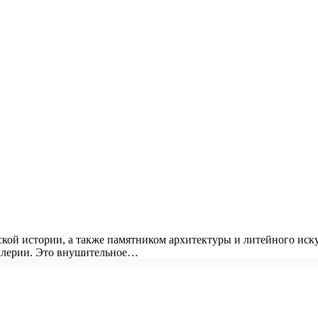
ской истории, а также памятником архитектуры и литейного иск
иллерии. Это внушительное…