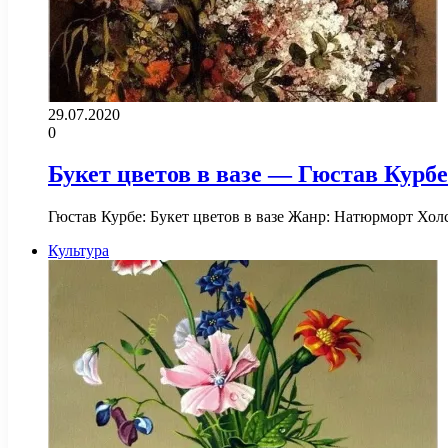
29.07.2020
0
Букет цветов в вазе — Гюстав Курбе
Гюстав Курбе: Букет цветов в вазе Жанр: Натюрморт Хол
Культура