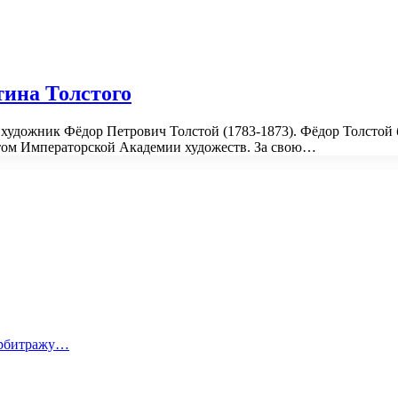
тина Толстого
художник Фёдор Петрович Толстой (1783-1873). Фёдор Толстой
ентом Императорской Академии художеств. За свою…
 арбитражу…