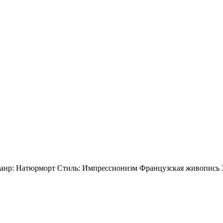
Жанр: Натюрморт Стиль: Импрессионизм Французская живопись XI