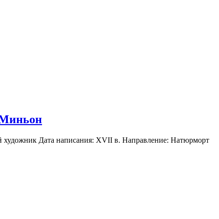
 Миньон
 художник Дата написания: XVII в. Направление: Натюрморт