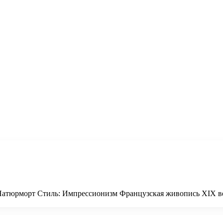
 Натюрморт Стиль: Импрессионизм Французская живопись XIX век