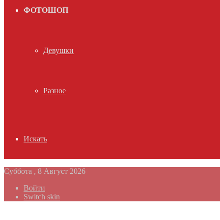
ФОТОШОП
Девушки
Разное
Искать
Суббота , 8 Август 2026
Войти
Switch skin