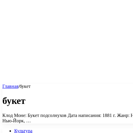
Главная
/
букет
букет
Клод Моне: Букет подсолнухов Дата написания: 1881 г. Жанр:
Нью-Йорк, …
Культура