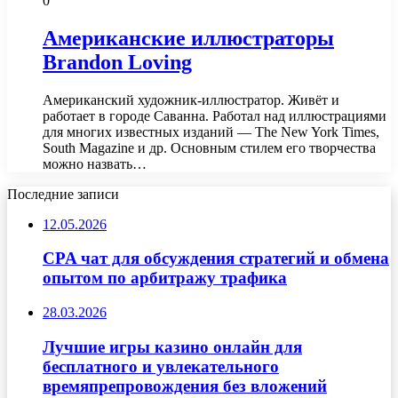
0
Американские иллюстраторы
Brandon Loving
Американский художник-иллюстратор. Живёт и
работает в городе Саванна. Работал над иллюстрациями
для многих известных изданий — The New York Times,
South Magazine и др. Основным стилем его творчества
можно назвать…
Последние записи
12.05.2026
CPA чат для обсуждения стратегий и обмена
опытом по арбитражу трафика
28.03.2026
Лучшие игры казино онлайн для
бесплатного и увлекательного
времяпрепровождения без вложений