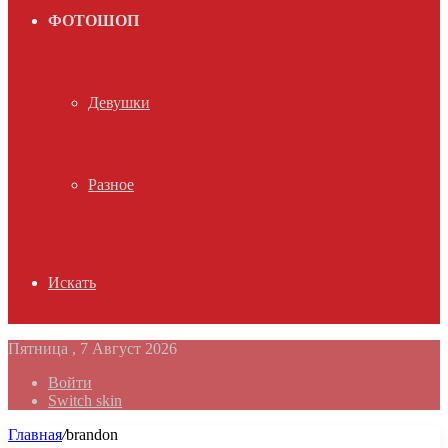
ФОТОШОП
Девушки
Разное
Искать
Пятница , 7 Август 2026
Войти
Switch skin
Главная
/
brandon