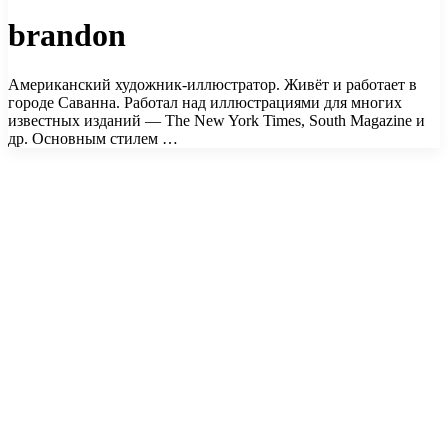
brandon
Американский художник-иллюстратор. Живёт и работает в
городе Саванна. Работал над иллюстрациями для многих
известных изданий — The New York Times, South Magazine и
др. Основным стилем …