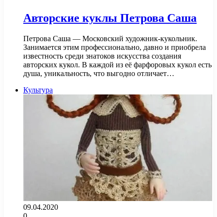
Авторские куклы Петрова Саша
Петрова Саша — Московский художник-кукольник.
Занимается этим профессионально, давно и приобрела
известность среди знатоков искусства создания
авторских кукол. В каждой из её фарфоровых кукол есть
душа, уникальность, что выгодно отличает…
Культура
09.04.2020
0