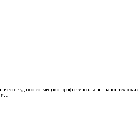
 творчестве удачно совмещают профессиональное знание техники 
м и…