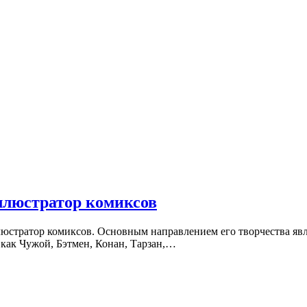
ллюстратор комиксов
юстратор комиксов. Основным направлением его творчества явля
 как Чужой, Бэтмен, Конан, Тарзан,…