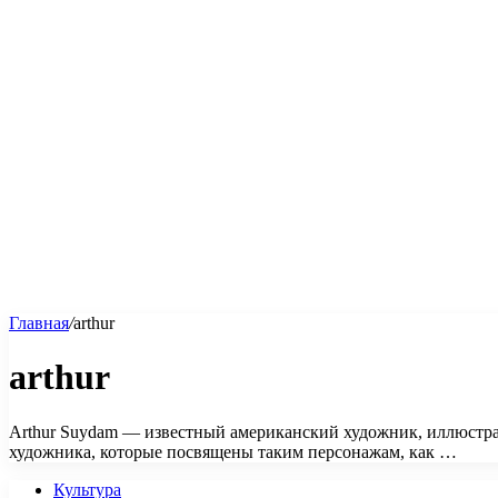
Главная
/
arthur
arthur
Arthur Suydam — известный американский художник, иллюстрат
художника, которые посвящены таким персонажам, как …
Культура