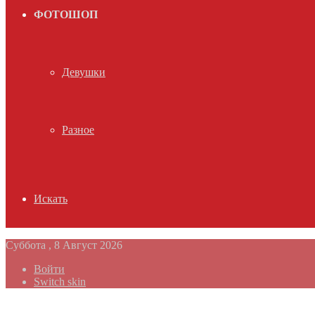
ФОТОШОП
Девушки
Разное
Искать
Суббота , 8 Август 2026
Войти
Switch skin