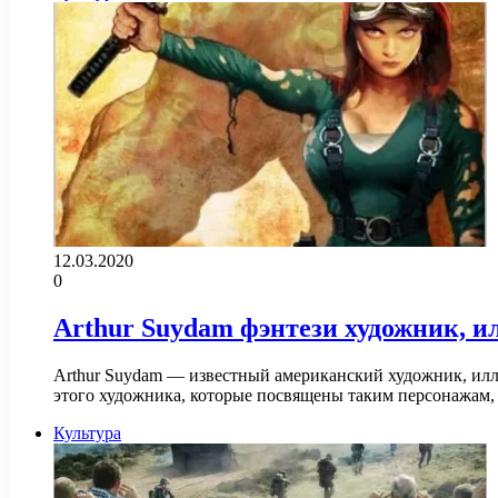
12.03.2020
0
Arthur Suydam фэнтези художник, и
Arthur Suydam — известный американский художник, илл
этого художника, которые посвящены таким персонажам,
Культура