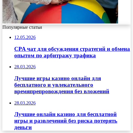
Популярные статьи
12.05.2026
CPA чат для обсуждения стратегий и обмена
опытом по арбитражу трафика
28.03.2026
Лучшие игры казино онлайн для
бесплатного и увлекательного
времяпрепровождения без вложений
28.03.2026
Лучшие онлайн казино для бесплатной
игры и развлечений без риска потерять
деньги