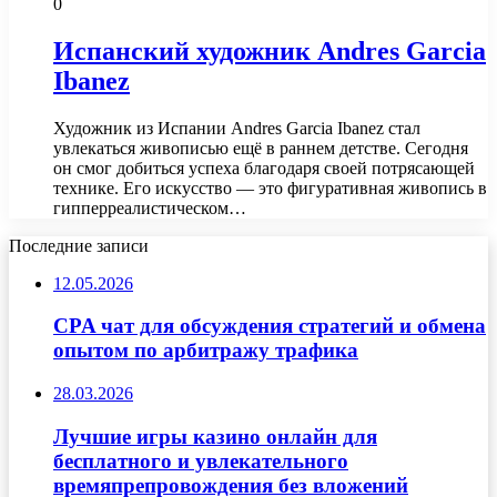
0
Испанский художник Andres Garcia
Ibanez
Художник из Испании Andres Garcia Ibanez стал
увлекаться живописью ещё в раннем детстве. Сегодня
он смог добиться успеха благодаря своей потрясающей
технике. Его искусство — это фигуративная живопись в
гипперреалистическом…
Последние записи
12.05.2026
CPA чат для обсуждения стратегий и обмена
опытом по арбитражу трафика
28.03.2026
Лучшие игры казино онлайн для
бесплатного и увлекательного
времяпрепровождения без вложений