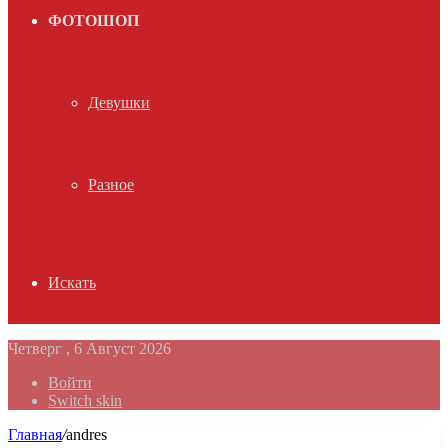
ФОТОШОП
Девушки
Разное
Искать
Четверг , 6 Август 2026
Войти
Switch skin
Главная
/
andres