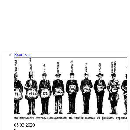
Культура
05.03.2020