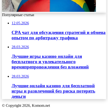
Популярные статьи
12.05.2026
CPA чат для обсуждения стратегий и обмена
опытом по арбитражу трафика
28.03.2026
Лучшие игры казино онлайн для
бесплатного и увлекательного
времяпрепровождения без вложений
28.03.2026
Лучшие онлайн казино для бесплатной
игры и развлечений без риска потерять
деньги
© Copyright 2026, Komom.net