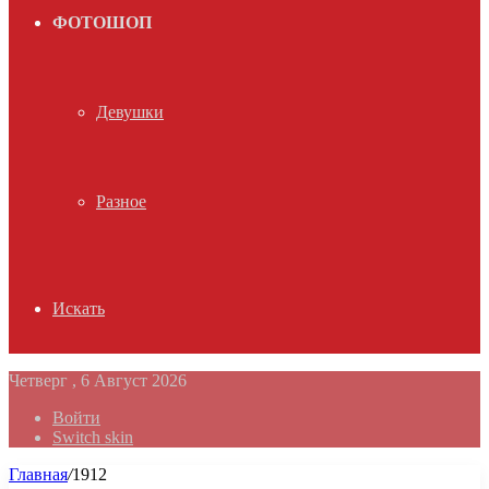
ФОТОШОП
Девушки
Разное
Искать
Четверг , 6 Август 2026
Войти
Switch skin
Главная
/
1912