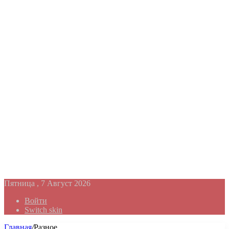
Пятница , 7 Август 2026
Войти
Switch skin
Главная
/
Разное