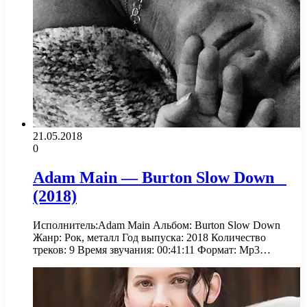
21.05.2018
0
Adam Main — Burton Slow Down
(2018)
Исполнитель:Adam Main Альбом: Burton Slow Down
Жанр: Рок, металл Год выпуска: 2018 Количество
треков: 9 Время звучания: 00:41:11 Формат: Mp3…