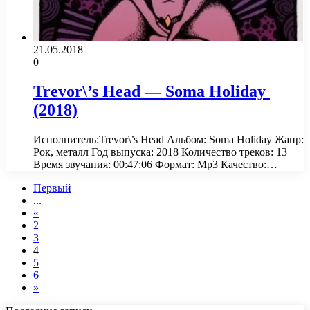
21.05.2018
0
Trevor\’s Head — Soma Holiday
(2018)
Исполнитель:Trevor\’s Head Альбом: Soma Holiday Жанр:
Рок, металл Год выпуска: 2018 Количество треков: 13
Время звучания: 00:47:06 Формат: Mp3 Качество:…
Первый
...
«
2
3
4
5
6
»