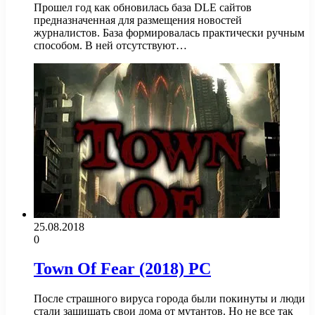
Прошел год как обновилась база DLE сайтов
предназначенная для размещения новостей
журналистов. База формировалась практически ручным
способом. В ней отсутствуют…
25.08.2018
0
Town Of Fear (2018) PC
После страшного вируса города были покинуты и люди
стали защищать свои дома от мутантов. Но не все так