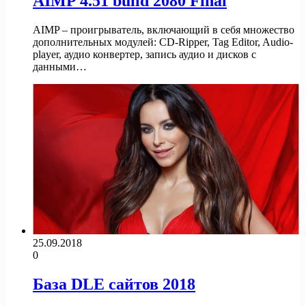
AIMP 4.51 build 2080 Final
AIMP – проигрыватель, включающий в себя множество
дополнительных модулей: CD-Ripper, Tag Editor, Audio-
player, аудио конвертер, запись аудио и дисков с
данными…
25.09.2018
0
База DLE сайтов 2018