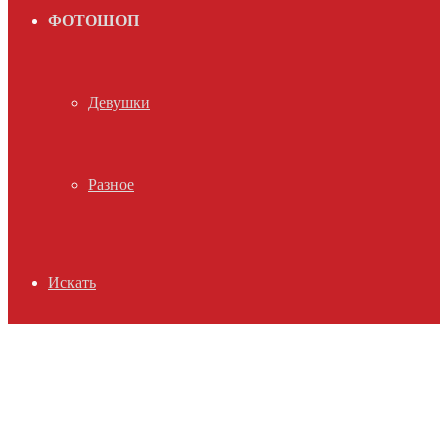
ФОТОШОП
Девушки
Разное
Искать