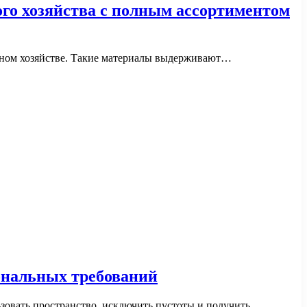
го хозяйства с полным ассортиментом
ьном хозяйстве. Такие материалы выдерживают…
ональных требований
овать пространство, исключить пустоты и получить