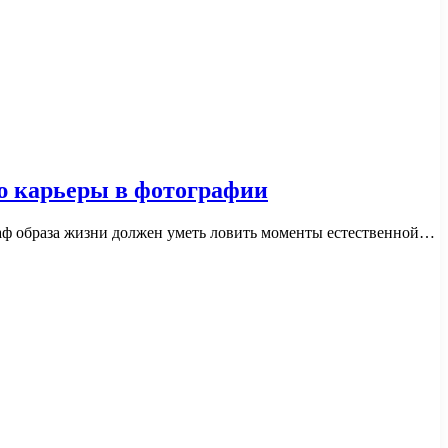
ю карьеры в фотографии
аф образа жизни должен уметь ловить моменты естественной…