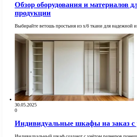
Обзор оборудования и материалов 
продукции
Выбирайте ветошь простыня из х/б ткани для надежной
30.05.2025
0
Индивидуальные шкафы на заказ с 
Индивидуальный шкаф создают с учётом размеров помеще