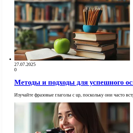
27.07.2025
0
Методы и подходы для успешного ос
Изучайте фразовые глаголы с up, поскольку они часто в