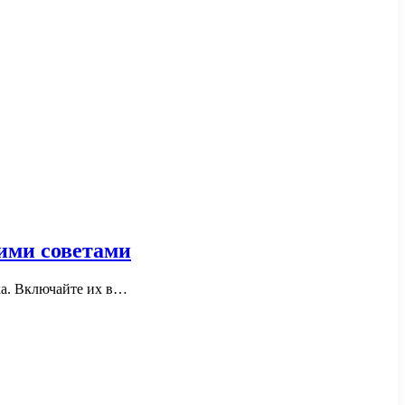
ими советами
ка. Включайте их в…