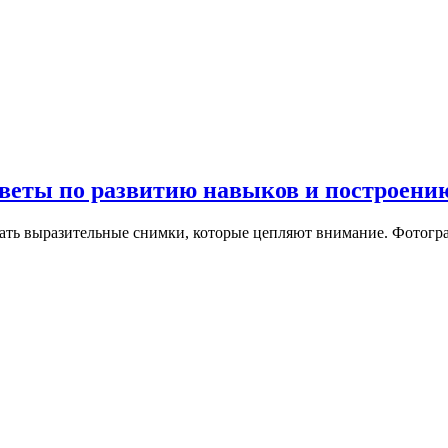
веты по развитию навыков и построени
вать выразительные снимки, которые цепляют внимание. Фотогр