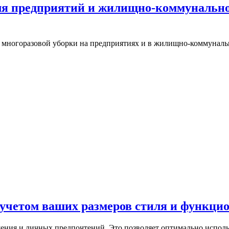
для предприятий и жилищно-коммунально
 и многоразовой уборки на предприятиях и в жилищно-коммунал
учетом ваших размеров стиля и функци
ния и личных предпочтений. Это позволяет оптимально использ