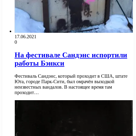
17.06.2021
0
На фестивале Сандэнс испортили
работы Бэнкси
Фестиваль Сандэнс, который проходит в США, штате
Юта, городе Парк-Сити, был омрачён выходкой
неизвестных вандалов. В настоящее время там
проходит…