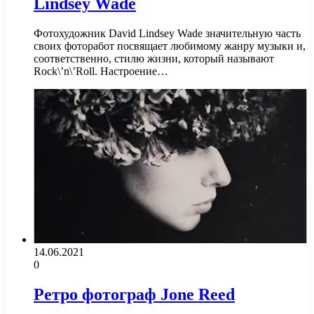
Lindsey Wade
Фотохудожник David Lindsey Wade значительную часть
своих фоторабот посвящает любимому жанру музыки и,
соответственно, стилю жизни, который называют
Rock\’n\’Roll. Настроение…
14.06.2021
0
Ретро фотограф Jone Reed