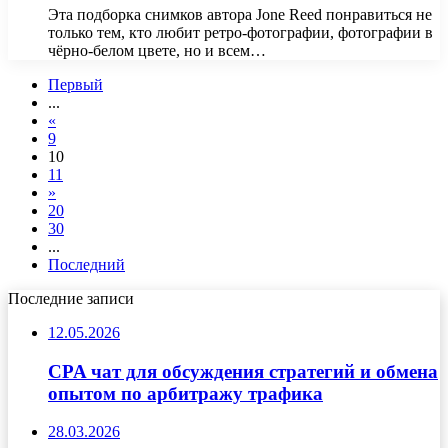
Эта подборка снимков автора Jone Reed понравиться не
только тем, кто любит ретро-фотографии, фотографии в
чёрно-белом цвете, но и всем…
Первый
...
«
9
10
11
»
20
30
...
Последний
Последние записи
12.05.2026
CPA чат для обсуждения стратегий и обмена
опытом по арбитражу трафика
28.03.2026